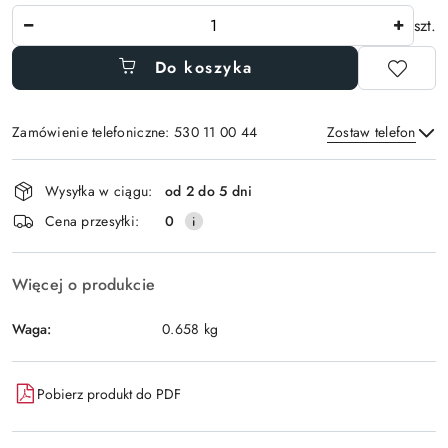
Ilość
szt.
Do koszyka
Zamówienie telefoniczne: 530 11 00 44
Zostaw telefon
Dostępność
Wysyłka w ciągu:
od 2 do 5 dni
i
Wyślij
Cena przesyłki:
0
dostawa
Więcej o produkcie
Waga:
0.658 kg
Pobierz produkt do PDF