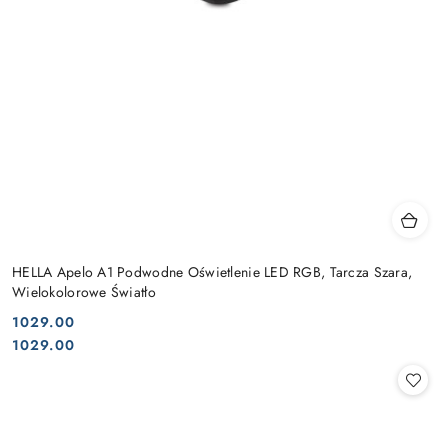
HELLA Apelo A1 Podwodne Oświetlenie LED RGB, Tarcza Szara,
Wielokolorowe Światło
1029.00
Cena:
Cena:
1029.00