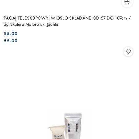
PAGAJ TELESKOPOWY, WIOSŁO SKŁADANE OD 57 DO 107cm /
do Skutera Motorówki Jachtu
55.00
Cena:
Cena:
55.00