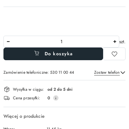
Ilość
szt.
Do koszyka
Zamówienie telefoniczne: 530 11 00 44
Zostaw telefon
Dostępność
Wysyłka w ciągu:
od 2 do 5 dni
i
Wyślij
Cena przesyłki:
0
dostawa
Więcej o produkcie
Waga: