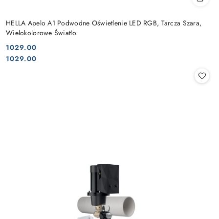
HELLA Apelo A1 Podwodne Oświetlenie LED RGB, Tarcza Szara,
Wielokolorowe Światło
1029.00
Cena:
Cena:
1029.00