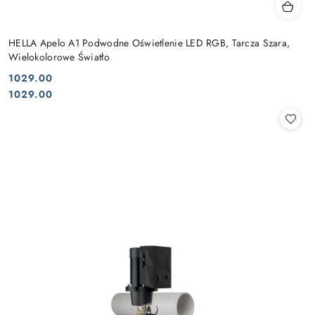
HELLA Apelo A1 Podwodne Oświetlenie LED RGB, Tarcza Szara,
Wielokolorowe Światło
1029.00
Cena:
Cena:
1029.00