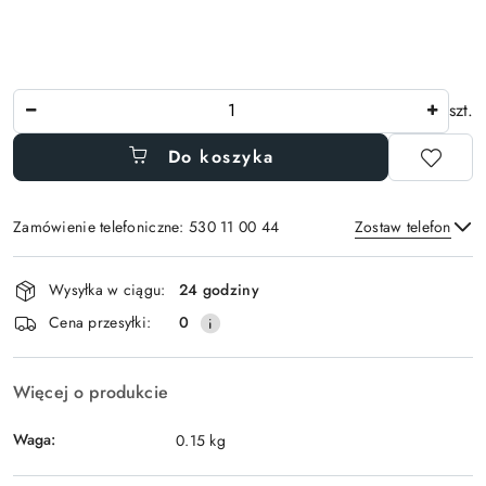
Ilość
szt.
Do koszyka
Zamówienie telefoniczne: 530 11 00 44
Zostaw telefon
Dostępność
Wysyłka w ciągu:
24 godziny
i
Wyślij
Cena przesyłki:
0
dostawa
Więcej o produkcie
Waga:
0.15 kg