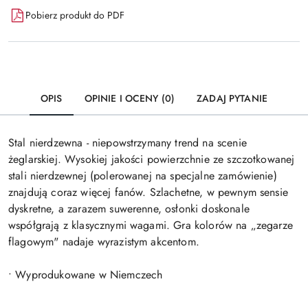
Pobierz produkt do PDF
OPIS
OPINIE I OCENY (0)
ZADAJ PYTANIE
Stal nierdzewna - niepowstrzymany trend na scenie
żeglarskiej. Wysokiej jakości powierzchnie ze szczotkowanej
stali nierdzewnej (polerowanej na specjalne zamówienie)
znajdują coraz więcej fanów. Szlachetne, w pewnym sensie
dyskretne, a zarazem suwerenne, osłonki doskonale
współgrają z klasycznymi wagami. Gra kolorów na „zegarze
flagowym" nadaje wyrazistym akcentom.
• Wyprodukowane w Niemczech