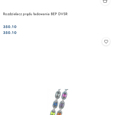
Rozdzielacz prądu ładowania BEP DVSR
350.10
Cena:
Cena:
350.10