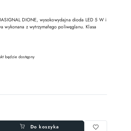
UASIGNAL DIONE, wysokowydajna dioda LED 5 W i
 wykonana z wytrzymałego poliwęglanu. Klasa
t będzie dostępny
Do koszyka