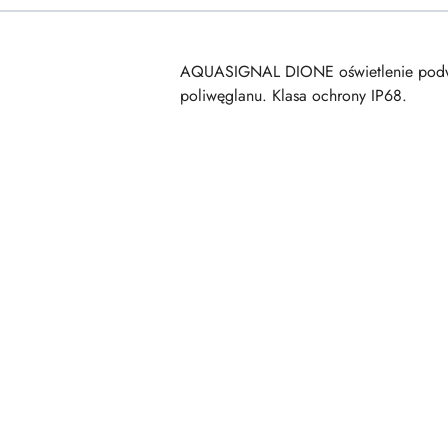
AQUASIGNAL DIONE oświetlenie podwo
poliwęglanu. Klasa ochrony IP68.
Pomiń karuzelę produktów