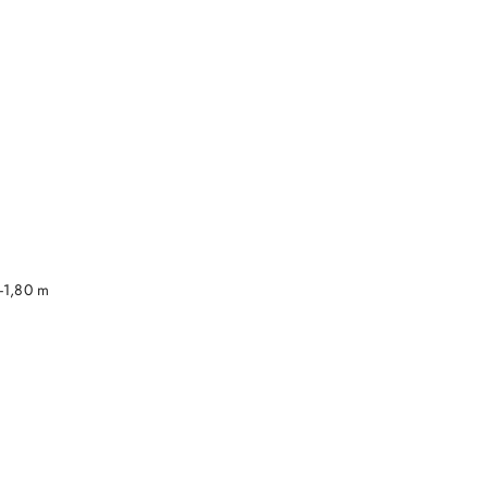
DO KOSZYKA
-1,80 m