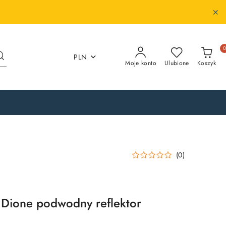
PLN
Moje konto
Ulubione
Koszyk
(0)
ione podwodny reflektor