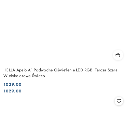
HELLA Apelo A1 Podwodne Oświetlenie LED RGB, Tarcza Szara,
Wielokolorowe Światło
1029.00
Cena:
Cena:
1029.00