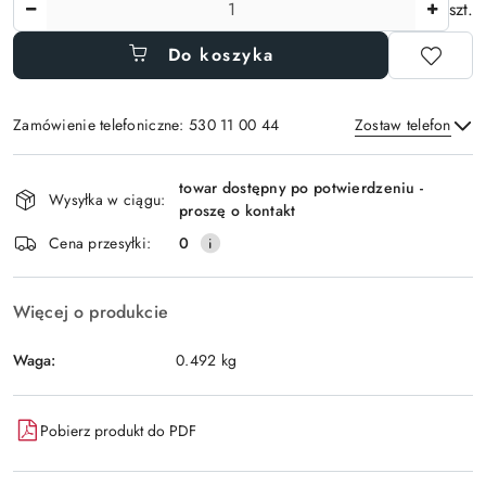
szt.
Do koszyka
Zamówienie telefoniczne: 530 11 00 44
Zostaw telefon
Dostępność
towar dostępny po potwierdzeniu -
i
Wysyłka w ciągu:
proszę o kontakt
Wyślij
dostawa
Cena przesyłki:
0
Więcej o produkcie
Waga:
0.492 kg
Pobierz produkt do PDF