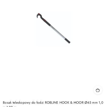
Bosak teleskopowy do łodzi ROBLINE HOOK & MOOR Ø45 mm 1,0