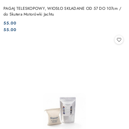
PAGAJ TELESKOPOWY, WIOSŁO SKŁADANE OD 57 DO 107cm /
do Skutera Motorówki Jachtu
55.00
Cena:
Cena:
55.00