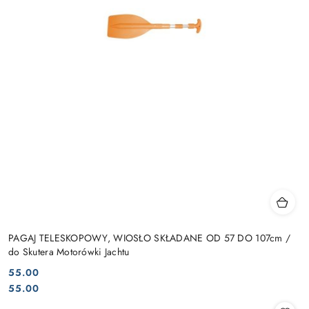
PAGAJ TELESKOPOWY, WIOSŁO SKŁADANE OD 57 DO 107cm /
do Skutera Motorówki Jachtu
55.00
Cena:
Cena:
55.00