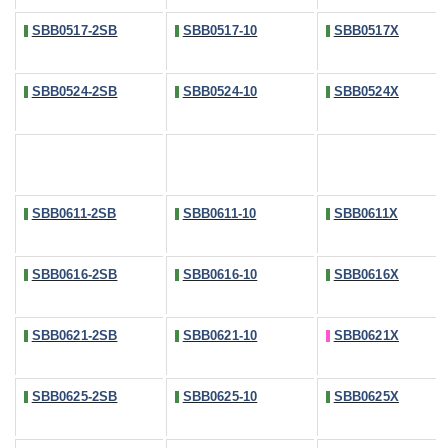
SBB0517-2SB
SBB0517-10
SBB0517X
SBB0524-2SB
SBB0524-10
SBB0524X
SBB0611-2SB
SBB0611-10
SBB0611X
SBB0616-2SB
SBB0616-10
SBB0616X
SBB0621-2SB
SBB0621-10
SBB0621X
SBB0625-2SB
SBB0625-10
SBB0625X