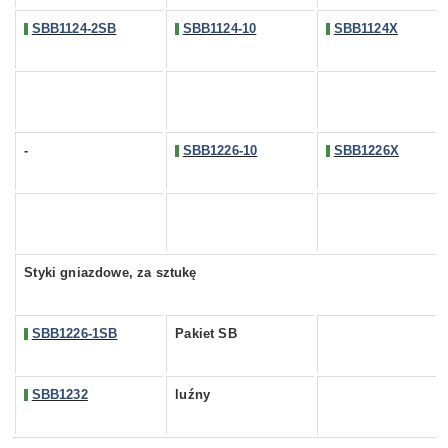
SBB1124-2SB
SBB1124-10
SBB1124X
-
SBB1226-10
SBB1226X
Styki gniazdowe, za sztukę
SBB1226-1SB
Pakiet SB
SBB1232
luźny