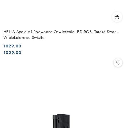
HELLA Apelo A1 Podwodne Oświetlenie LED RGB, Tarcza Szara,
Wielokolorowe Światło
1029.00
Cena:
Cena:
1029.00