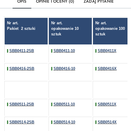
OPIS
OPINIE I OCENY (0)
ZADAJ PYTANIE
Nr art.
Nr art.
Nr art.
Pakiet
2 sztuki
opakowanie 10
opakowanie 100
sztuk
sztuk
SBB0411-2SB
SBB0411-10
SBB0411X
SBB0416-2SB
SBB0416-10
SBB0416X
SBB0511-2SB
SBB0511-10
SBB0511X
SBB0514-2SB
SBB0514-10
SBB0514X