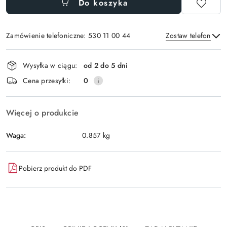
Do koszyka
Zamówienie telefoniczne: 530 11 00 44
Zostaw telefon
Dostępność
Wysyłka w ciągu:
od 2 do 5 dni
i
Wyślij
Cena przesyłki:
0
dostawa
Więcej o produkcie
Waga:
0.857 kg
Pobierz produkt do PDF