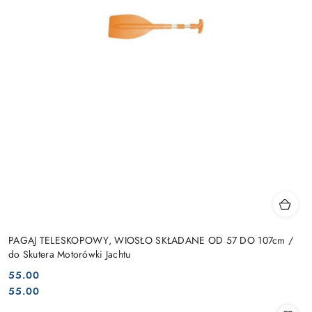
PAGAJ TELESKOPOWY, WIOSŁO SKŁADANE OD 57 DO 107cm /
do Skutera Motorówki Jachtu
55.00
Cena:
Cena:
55.00