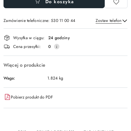
Do koszyka
Zamówienie telefoniczne: 530 11 00 44
Zostaw telefon
Dostępność
Wysyłka w ciągu:
24 godziny
i
Wyślij
Cena przesyłki:
0
dostawa
Więcej o produkcie
Waga:
1.824 kg
Pobierz produkt do PDF