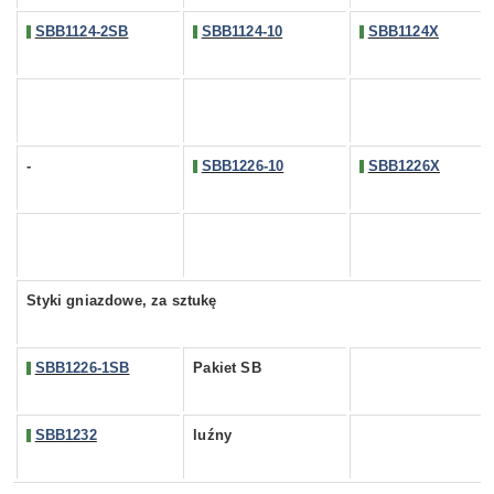
SBB1124-2SB
SBB1124-10
SBB1124X
-
SBB1226-10
SBB1226X
Styki gniazdowe, za sztukę
SBB1226-1SB
Pakiet SB
SBB1232
luźny