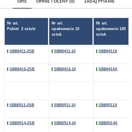
OPIS
OPINIE I OCENY (0)
ZADAJ PYTANIE
Nr art.
Nr art.
Nr art.
Pakiet
2 sztuki
opakowanie 10
opakowanie 100
sztuk
sztuk
SBB0411-2SB
SBB0411-10
SBB0411X
SBB0416-2SB
SBB0416-10
SBB0416X
SBB0511-2SB
SBB0511-10
SBB0511X
SBB0514-2SB
SBB0514-10
SBB0514X