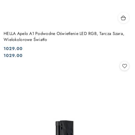
HELLA Apelo A1 Podwodne Oświetlenie LED RGB, Tarcza Szara,
Wielokolorowe Światło
1029.00
Cena:
Cena:
1029.00