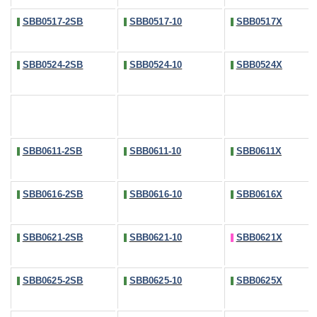
SBB0517-2SB
SBB0517-10
SBB0517X
SBB0524-2SB
SBB0524-10
SBB0524X
SBB0611-2SB
SBB0611-10
SBB0611X
SBB0616-2SB
SBB0616-10
SBB0616X
SBB0621-2SB
SBB0621-10
SBB0621X
SBB0625-2SB
SBB0625-10
SBB0625X