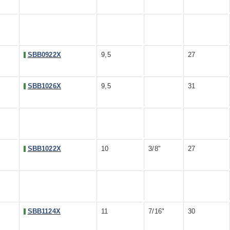
SBB0922X
9,5
27
SBB1026X
9,5
31
SBB1022X
10
3/8"
27
SBB1124X
11
7/16"
30