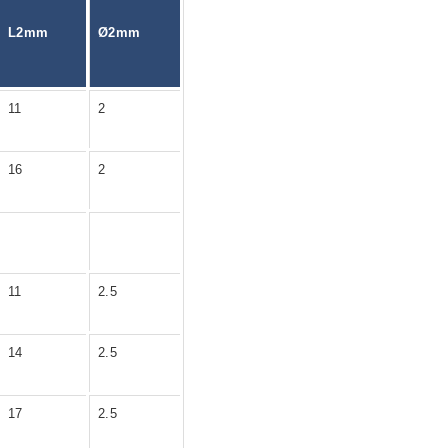
L2mm
Ø2mm
11
2
16
2
11
2.5
14
2.5
17
2.5