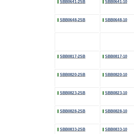
SBB0641-2SB
SBB0641-10
SBB0648-2SB
SBB0648-10
SBB0817-2SB
SBB0817-10
SBB0820-2SB
SBB0820-10
SBB0823-2SB
SBB0823-10
SBB0828-2SB
SBB0828-10
SBB0833-2SB
SBB0833-10