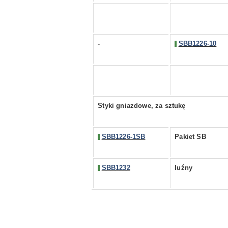
-
SBB1226-10
Styki gniazdowe, za sztukę
SBB1226-1SB
Pakiet SB
SBB1232
luźny