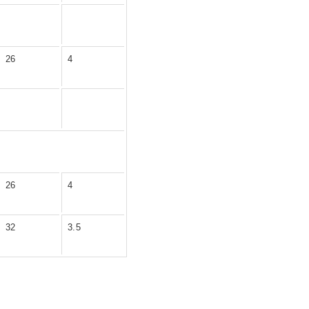
26
4
26
4
32
3.5