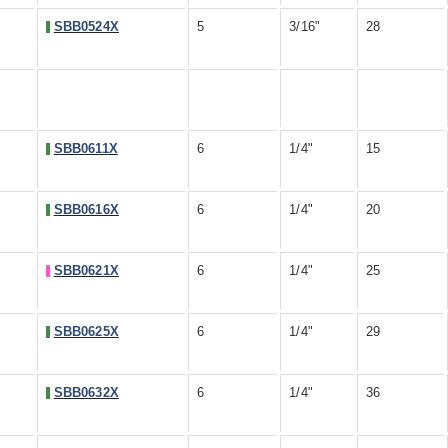
SBB0524X
5
3/16"
28
SBB0611X
6
1/4"
15
SBB0616X
6
1/4"
20
SBB0621X
6
1/4"
25
SBB0625X
6
1/4"
29
SBB0632X
6
1/4"
36