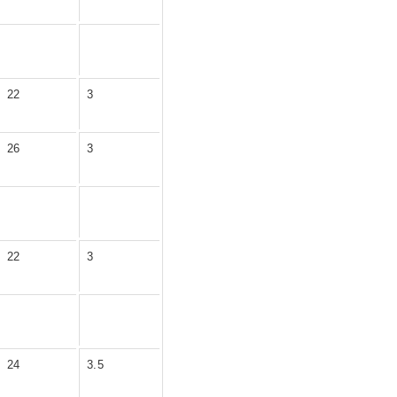
22
3
26
3
22
3
24
3.5