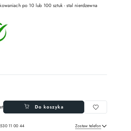
owaniach po 10 lub 100 sztuk - stal nierdzewna
et
Do koszyka
 530 11 00 44
Zostaw telefon