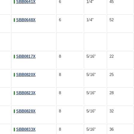
SBB0641X
6
1/4"
45
SBB0648X
6
1/4"
52
SBB0817X
8
5/16"
22
SBB0820X
8
5/16"
25
SBB0823X
8
5/16"
28
SBB0828X
8
5/16"
32
SBB0833X
8
5/16"
36