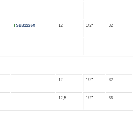
SBB1226X
12
1/2"
32
12
1/2"
32
12,5
1/2"
36