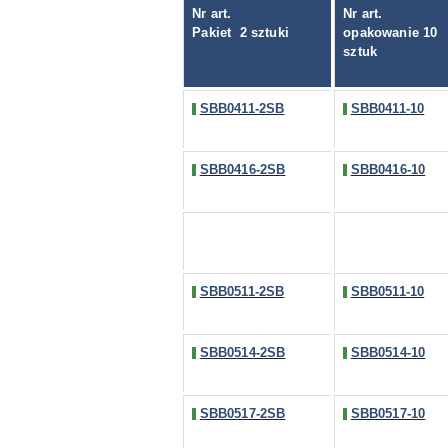
Nr art.
Nr art.
Pakiet
2 sztuki
opakowanie 10
sztuk
SBB0411-2SB
SBB0411-10
SBB0416-2SB
SBB0416-10
SBB0511-2SB
SBB0511-10
SBB0514-2SB
SBB0514-10
SBB0517-2SB
SBB0517-10