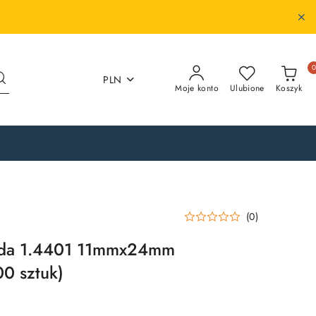
PLN
Moje konto
Ulubione
Koszyk
(0)
zda 1.4401 11mmx24mm
0 sztuk)