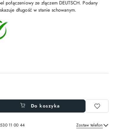
abel połączeniowy ze złączem DEUTSCH. Podany
skazuje długość w stanie schowanym.
Do koszyka
 530 11 00 44
Zostaw telefon
Wyślij