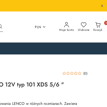
PLN
Moje konto
Ulubione
Koszyk
(0)
O 12V typ 101 XDS 5/6 "
mowania LENCO w różnych rozmiarach. Zawiera