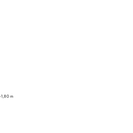
DO KOSZYKA
-1,80 m