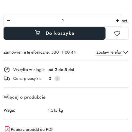
Ilość
szt.
Do koszyka
Zamówienie telefoniczne: 530 11 00 44
Zostaw telefon
Dostępność
Wysyłka w ciągu:
od 2 do 5 dni
i
Wyślij
Cena przesyłki:
0
dostawa
Więcej o produkcie
Waga:
1.515 kg
Pobierz produkt do PDF