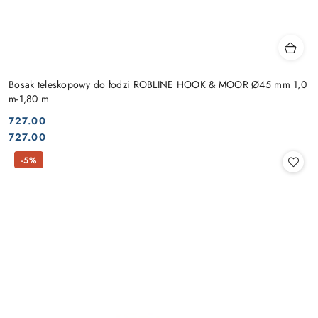
Bosak teleskopowy do łodzi ROBLINE HOOK & MOOR Ø45 mm 1,0
m-1,80 m
727.00
Cena:
Cena:
727.00
-5%