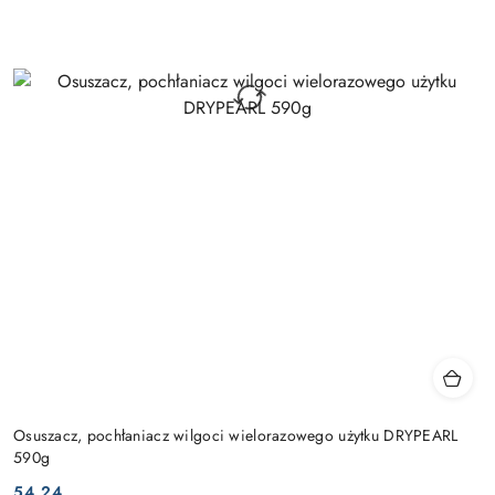
Osuszacz, pochłaniacz wilgoci wielorazowego użytku DRYPEARL
590g
54.24