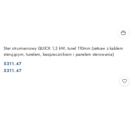
Ster strumieniowy QUICK 1,3 kW, tunel 110mm (zetsaw z kablem
sterującym, tunelem, bezpiecznikiem i panelem sterowania)
5311.47
Cena:
Cena:
5311.47