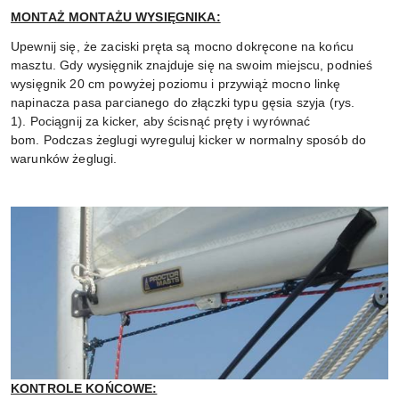
MONTAŻ MONTAŻU WYSIĘGNIKA:
Upewnij się, że zaciski pręta są mocno dokręcone na końcu
masztu.
Gdy wysięgnik znajduje się na swoim miejscu, podnieś
wysięgnik 20 cm powyżej poziomu i przywiąż mocno linkę
napinacza pasa parcianego do złączki typu gęsia szyja (rys.
1).
Pociągnij za kicker, aby ścisnąć pręty i wyrównać
bom.
Podczas żeglugi wyreguluj kicker w normalny sposób do
warunków żeglugi.
KONTROLE KOŃCOWE: