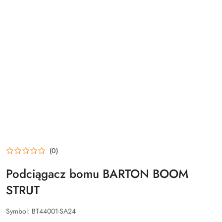
(0)
Podciągacz bomu BARTON BOOM
STRUT
Symbol:
BT44001-SA24