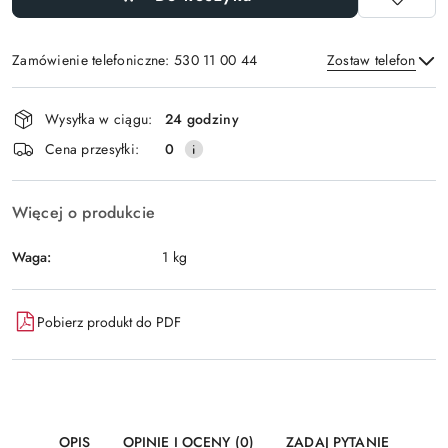
Zamówienie telefoniczne: 530 11 00 44
Zostaw telefon
Dostępność
Wysyłka w ciągu:
24 godziny
i
Wyślij
Cena przesyłki:
0
dostawa
Więcej o produkcie
Waga:
1 kg
Pobierz produkt do PDF
OPIS
OPINIE I OCENY (0)
ZADAJ PYTANIE