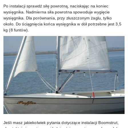
Po instalacji sprawdź siłę powrotną, naciskając na koniec
wysięgnika.
Nadmierna siła powrotna spowoduje wygięcie
wysięgnika.
Dla porównania, przy złuszczonym żaglu, tylko
około.
Do ściągnięcia końca wysięgnika w dół potrzebne jest 3,5
kg (8 funtów).
Jeśli masz jakiekolwiek pytania dotyczące instalacji Boomstrut,