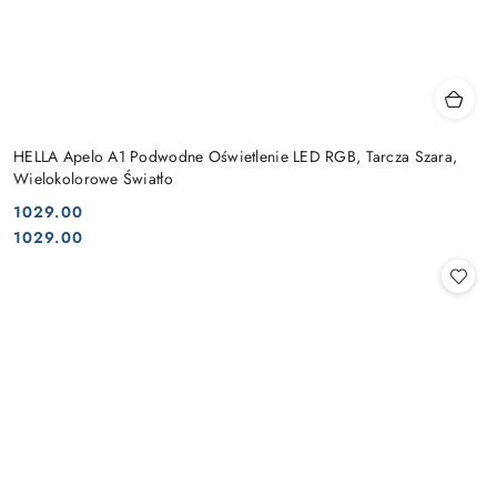
HELLA Apelo A1 Podwodne Oświetlenie LED RGB, Tarcza Szara,
Wielokolorowe Światło
1029.00
Cena:
Cena:
1029.00