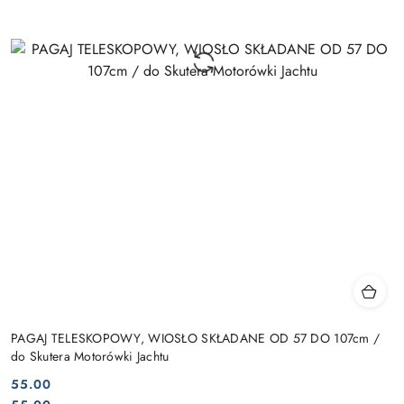
PAGAJ TELESKOPOWY, WIOSŁO SKŁADANE OD 57 DO 107cm /
do Skutera Motorówki Jachtu
55.00
Cena: