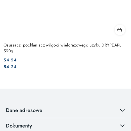
Osuszacz, pochłaniacz wilgoci wielorazowego użytku DRYPEARL
590g
54.24
Cena:
Cena:
54.24
Dane adresowe
Dokumenty