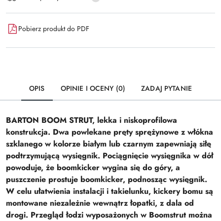
dostawa
Pobierz produkt do PDF
OPIS
OPINIE I OCENY (0)
ZADAJ PYTANIE
BARTON BOOM STRUT, lekka i niskoprofilowa
konstrukcja. Dwa powlekane pręty sprężynowe z włókna
szklanego w kolorze białym lub czarnym zapewniają siłę
podtrzymującą wysięgnik. Pociągnięcie wysięgnika w dół
powoduje, że boomkicker wygina się do góry, a
puszczenie prostuje boomkicker, podnosząc wysięgnik.
W celu ułatwienia instalacji i takielunku, kickery bomu są
montowane niezależnie wewnątrz łopatki, z dala od
drogi. Przegląd łodzi wyposażonych w Boomstrut można