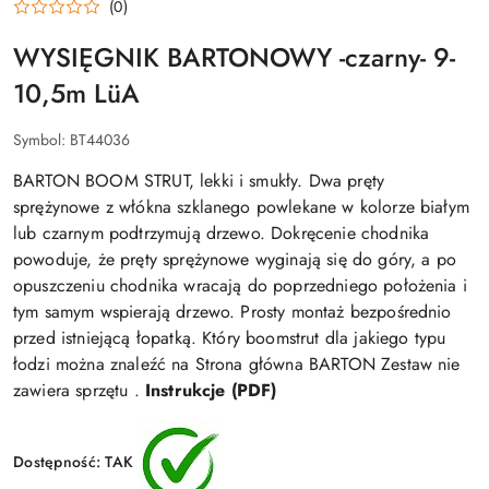
(0)
WYSIĘGNIK BARTONOWY -czarny- 9-
10,5m LüA
Symbol:
BT44036
BARTON BOOM STRUT, lekki i smukły. Dwa pręty
sprężynowe z włókna szklanego powlekane w kolorze białym
lub czarnym podtrzymują drzewo. Dokręcenie chodnika
powoduje, że pręty sprężynowe wyginają się do góry, a po
opuszczeniu chodnika wracają do poprzedniego położenia i
tym samym wspierają drzewo. Prosty montaż bezpośrednio
przed istniejącą łopatką. Który boomstrut dla jakiego typu
łodzi można znaleźć na Strona główna BARTON Zestaw nie
zawiera sprzętu .
Instrukcje (PDF)
Dostępność:
TAK