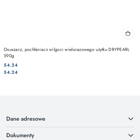
Osuszacz, pochłaniacz wilgoci wielorazowego użytku DRYPEARL
590g
54.24
Cena:
Cena:
54.24
Dane adresowe
Dokumenty