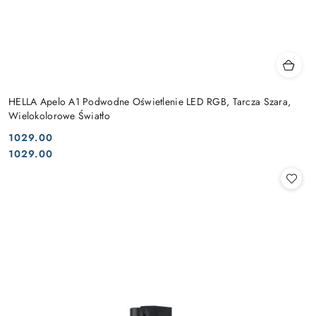
HELLA Apelo A1 Podwodne Oświetlenie LED RGB, Tarcza Szara,
Wielokolorowe Światło
1029.00
Cena:
Cena:
1029.00