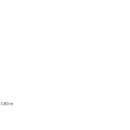
DO KOSZYKA
-1,80 m