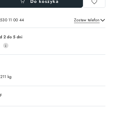
Do koszyka
 530 11 00 44
Zostaw telefon
Wyślij
d 2 do 5 dni
0
.211 kg
DF