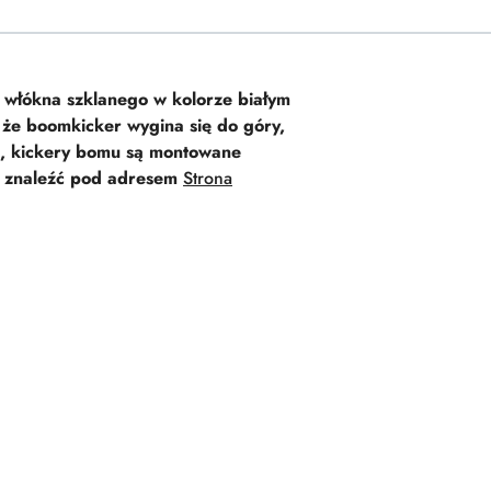
włókna szklanego w kolorze białym
 że boomkicker wygina się do góry,
ku, kickery bomu są montowane
na znaleźć pod adresem
Strona