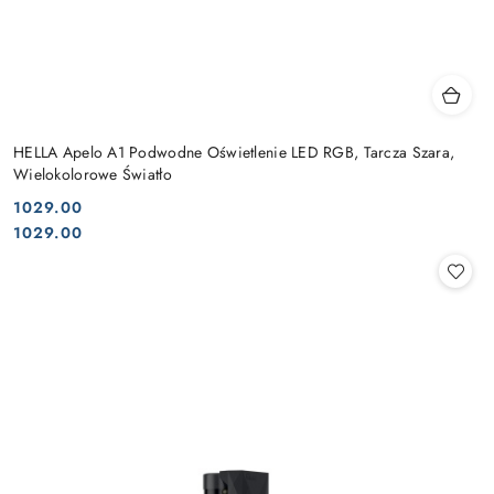
HELLA Apelo A1 Podwodne Oświetlenie LED RGB, Tarcza Szara,
Wielokolorowe Światło
1029.00
Cena:
Cena:
1029.00