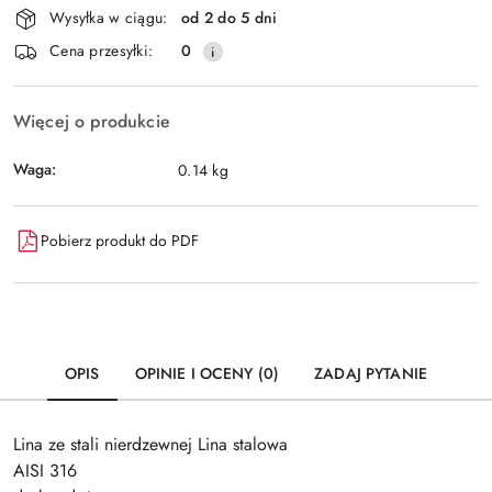
Wysyłka w ciągu:
od 2 do 5 dni
i
Wyślij
Cena przesyłki:
0
dostawa
Więcej o produkcie
Waga:
0.14 kg
Pobierz produkt do PDF
OPIS
OPINIE I OCENY (0)
ZADAJ PYTANIE
Lina ze stali nierdzewnej Lina stalowa
AISI 316