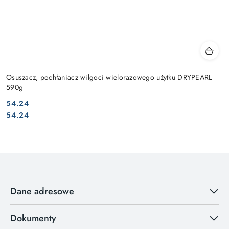
Osuszacz, pochłaniacz wilgoci wielorazowego użytku DRYPEARL
590g
54.24
Cena:
Cena:
54.24
Dane adresowe
Dokumenty