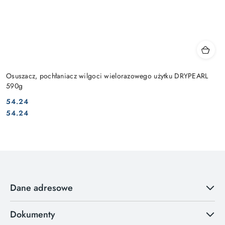
Osuszacz, pochłaniacz wilgoci wielorazowego użytku DRYPEARL
590g
54.24
Cena:
Cena:
54.24
Dane adresowe
Dokumenty