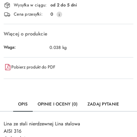
Wysyłka w ciągu:
od 2 do 5 dni
i
Wyślij
Cena przesyłki:
0
dostawa
Więcej o produkcie
Waga:
0.038 kg
Pobierz produkt do PDF
OPIS
OPINIE I OCENY (0)
ZADAJ PYTANIE
Lina ze stali nierdzewnej Lina stalowa
AISI 316