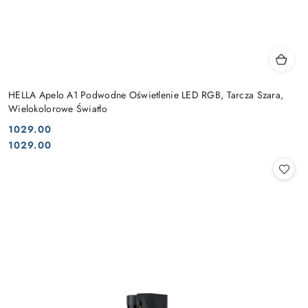
HELLA Apelo A1 Podwodne Oświetlenie LED RGB, Tarcza Szara,
Wielokolorowe Światło
1029.00
Cena:
Cena:
1029.00