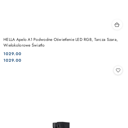
HELLA Apelo A1 Podwodne Oświetlenie LED RGB, Tarcza Szara,
Wielokolorowe Światło
1029.00
Cena:
Cena:
1029.00