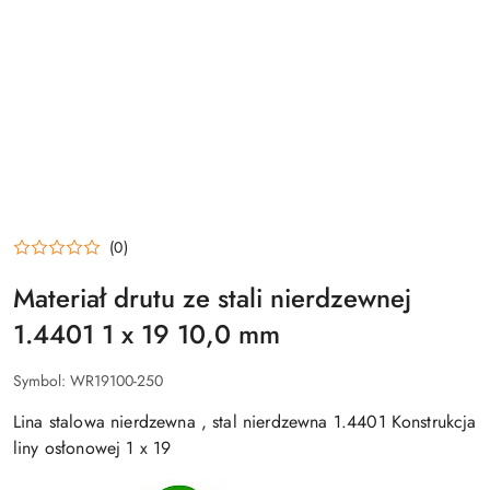
(0)
Materiał drutu ze stali nierdzewnej
1.4401 1 x 19 10,0 mm
Symbol:
WR19100-250
Lina stalowa nierdzewna , stal nierdzewna 1.4401 Konstrukcja
liny osłonowej 1 x 19