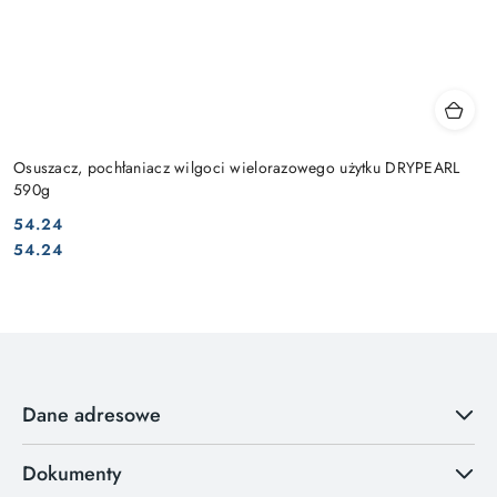
Osuszacz, pochłaniacz wilgoci wielorazowego użytku DRYPEARL
590g
54.24
Cena:
Cena:
54.24
Dane adresowe
Dokumenty