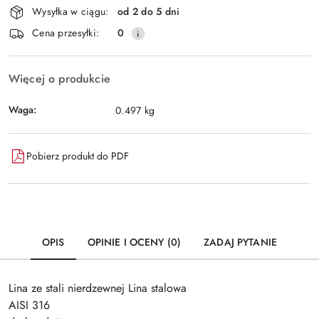
Wysyłka w ciągu:
od 2 do 5 dni
i
Wyślij
Cena przesyłki:
0
dostawa
Więcej o produkcie
Waga:
0.497 kg
Pobierz produkt do PDF
OPIS
OPINIE I OCENY (0)
ZADAJ PYTANIE
Lina ze stali nierdzewnej Lina stalowa
AISI 316