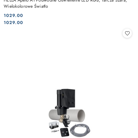
Wielokolorowe Światło
1029.00
Cena:
Cena:
1029.00