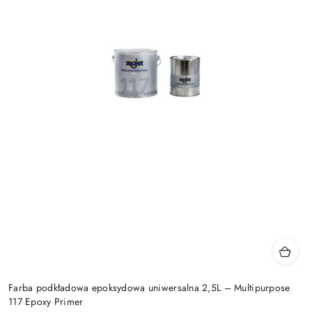
Farba podkładowa epoksydowa uniwersalna 2,5L – Multipurpose
117 Epoxy Primer