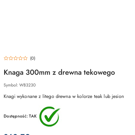
(0)
Knaga 300mm z drewna tekowego
Symbol:
WB3230
Knagi wykonane z litego drewna w kolorze teak lub jesion
Dostępność:
TAK