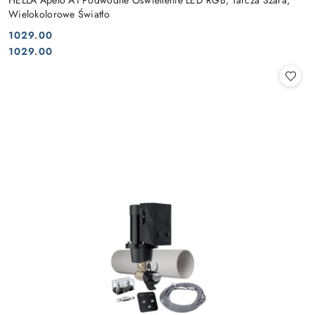
Wielokolorowe Światło
1029.00
Cena:
Cena:
1029.00