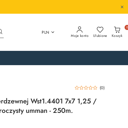
PLN
Moje konto
Ulubione
Koszyk
(0)
nierdzewnej Wst1.4401 7x7 1,25 /
roczysty umman - 250m.