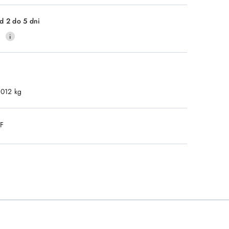
Wyślij
d 2 do 5 dni
0
.012 kg
DF