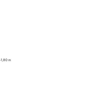
DO KOSZYKA
-1,80 m