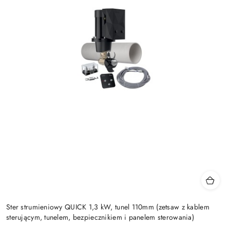
Ster strumieniowy QUICK 1,3 kW, tunel 110mm (zetsaw z kablem
sterującym, tunelem, bezpiecznikiem i panelem sterowania)