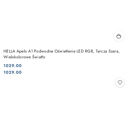
HELLA Apelo A1 Podwodne Oświetlenie LED RGB, Tarcza Szara,
Wielokolorowe Światło
1029.00
Cena:
Cena:
1029.00