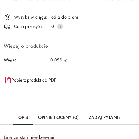
Dostępność
Wysyłka w ciągu:
od 2 do 5 dni
i
Wyślij
Cena przesyłki:
0
dostawa
Więcej o produkcie
Waga:
0.055 kg
Pobierz produkt do PDF
OPIS
OPINIE I OCENY (0)
ZADAJ PYTANIE
Lina ze stali nierdzewnej