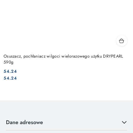
Osuszacz, pochłaniacz wilgoci wielorazowego użytku DRYPEARL
590g
54.24
Cena:
Cena:
54.24
Dane adresowe