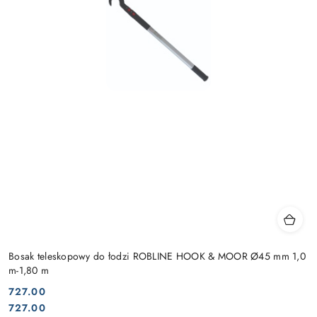
Bosak teleskopowy do łodzi ROBLINE HOOK & MOOR Ø45 mm 1,0
m-1,80 m
727.00
Cena:
Cena:
727.00