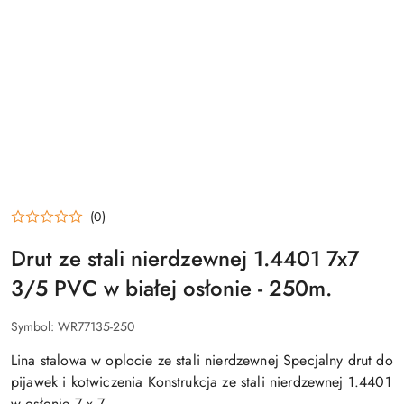
(0)
Drut ze stali nierdzewnej 1.4401 7x7
3/5 PVC w białej osłonie - 250m.
Symbol:
WR77135-250
Lina stalowa w oplocie ze stali nierdzewnej Specjalny drut do
pijawek i kotwiczenia Konstrukcja ze stali nierdzewnej 1.4401
w osłonie 7 x 7