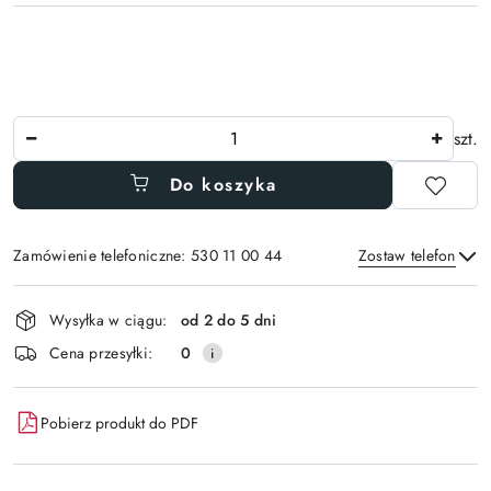
Ilość
szt.
Do koszyka
Zamówienie telefoniczne: 530 11 00 44
Zostaw telefon
Dostępność
Wysyłka w ciągu:
od 2 do 5 dni
i
Wyślij
Cena przesyłki:
0
dostawa
Pobierz produkt do PDF