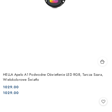
HELLA Apelo A1 Podwodne Oświetlenie LED RGB, Tarcza Szara,
Wielokolorowe Światło
1029.00
Cena:
Cena:
1029.00