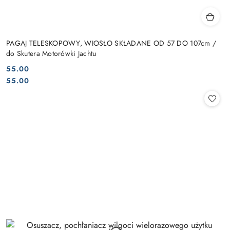
PAGAJ TELESKOPOWY, WIOSŁO SKŁADANE OD 57 DO 107cm /
do Skutera Motorówki Jachtu
55.00
Cena:
Cena:
55.00