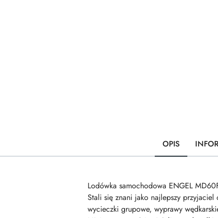
OPIS
INFO
Lodówka samochodowa ENGEL MD60F - 
Stali się znani jako najlepszy przyjac
wycieczki grupowe, wyprawy wędkarski