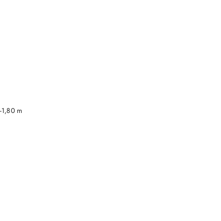
DO KOSZYKA
-1,80 m