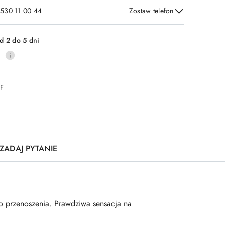
 530 11 00 44
Zostaw telefon
Wyślij
d 2 do 5 dni
0
DF
ZADAJ PYTANIE
do przenoszenia. Prawdziwa sensacja na