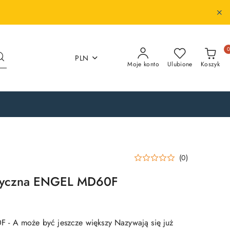
PLN
Moje konto
Ulubione
Koszyk
(0)
styczna ENGEL MD60F
- A może być jeszcze większy Nazywają się już