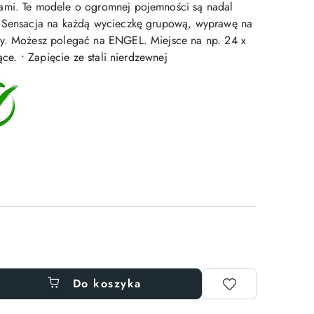
ami. Te modele o ogromnej pojemności są nadal
. Sensacja na każdą wycieczkę grupową, wyprawę na
wy. Możesz polegać na ENGEL. Miejsce na np. 24 x
jące. • Zapięcie ze stali nierdzewnej
Do koszyka