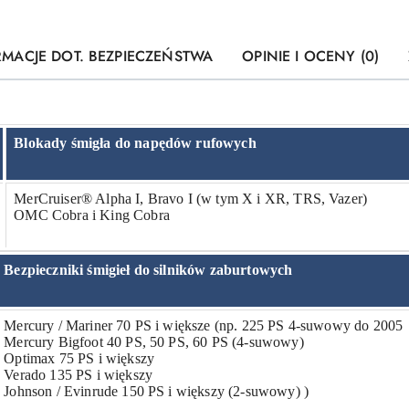
RMACJE DOT. BEZPIECZEŃSTWA
OPINIE I OCENY (0)
Blokady śmigła do napędów rufowych
MerCruiser® Alpha I, Bravo I (w tym X i XR, TRS, Vazer)
OMC Cobra i King Cobra
Bezpieczniki śmigieł do silników zaburtowych
Mercury / Mariner 70 PS i większe (np. 225 PS 4-suwowy do 2005
Mercury Bigfoot 40 PS, 50 PS, 60 PS (4-suwowy)
Optimax 75 PS i większy
Verado 135 PS i większy
Johnson / Evinrude 150 PS i większy (2-suwowy) )