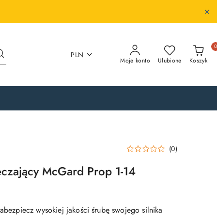
PLN
Moje konto
Ulubione
Koszyk
(0)
eczający McGard Prop 1-14
Zabezpiecz wysokiej jakości śrubę swojego silnika