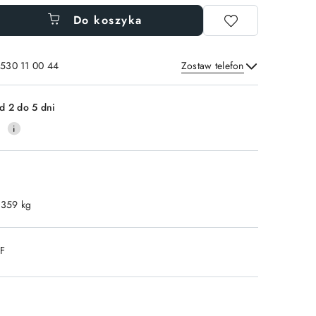
Do koszyka
 530 11 00 44
Zostaw telefon
Wyślij
d 2 do 5 dni
0
.359 kg
DF