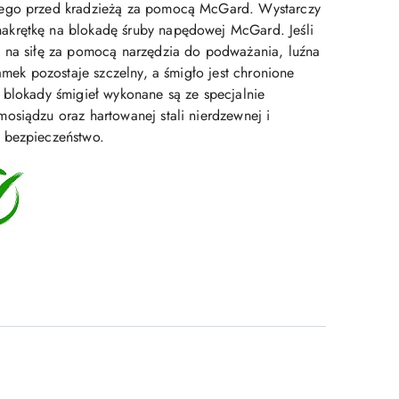
ego przed kradzieżą za pomocą McGard. Wystarczy
krętkę na blokadę śruby napędowej McGard. Jeśli
 na siłę za pomocą narzędzia do podważania, luźna
zamek pozostaje szczelny, a śmigło jest chronione
 blokady śmigieł wykonane są ze specjalnie
osiądzu oraz hartowanej stali nierdzewnej i
 bezpieczeństwo.