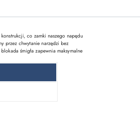
 konstrukcji, co zamki naszego napędu
any przez chwytanie narzędzi bez
iu blokada śmigła zapewnia maksymalne