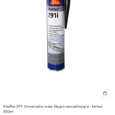
Sikaflex-291i Uniwersalna masa klejąco-uszczelniająca - kartusz
300ml