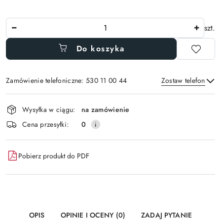
Ilość
szt.
Do koszyka
Zamówienie telefoniczne: 530 11 00 44
Zostaw telefon
Dostępność
Wysyłka w ciągu:
na zamówienie
i
Wyślij
Cena przesyłki:
0
dostawa
Pobierz produkt do PDF
OPIS
OPINIE I OCENY (0)
ZADAJ PYTANIE