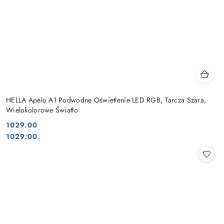
HELLA Apelo A1 Podwodne Oświetlenie LED RGB, Tarcza Szara,
Wielokolorowe Światło
1029.00
Cena:
Cena:
1029.00