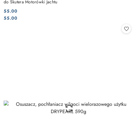
do Skutera Motorówki Jachtu
55.00
Cena:
Cena:
55.00