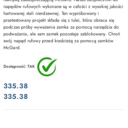
napędów rufowych wykonane są w całości z wysokiej jakości
hartowanej stali nierdzewnej. Ten wypróbowany i
przetestowany projekt składa się z tulei, która obraca się
podczas próby wyważenia zamka za pomocą narzędzia do
podważania, ale sam zamek pozostaje zablokowany. Chroń
swój napęd rufowy przed kradzieżą za pomocą zamków
McGard.
Dostępność:
TAK
cena:
335.38
335.38
Cena: