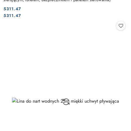
5311.47
Cena:
Cena:
5311.47