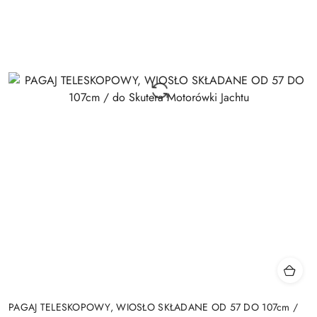
PAGAJ TELESKOPOWY, WIOSŁO SKŁADANE OD 57 DO 107cm /