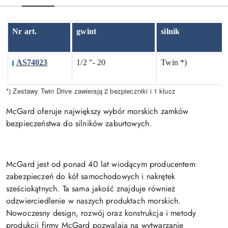
Nr art.
gwint
silnik
AS74023
1/2 "- 20
Twin *)
*) Zestawy Twin Drive zawierają 2 bezpieczniki i 1 klucz
McGard oferuje największy wybór morskich zamków
bezpieczeństwa do silników zaburtowych.
McGard jest od ponad 40 lat wiodącym producentem
zabezpieczeń do kół samochodowych i nakrętek
sześciokątnych. Ta sama jakość znajduje również
odzwierciedlenie w naszych produktach morskich.
Nowoczesny design, rozwój oraz konstrukcja i metody
produkcji firmy McGard pozwalają na wytwarzanie