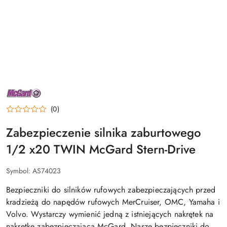
NAZWA
PRODUCENTA:
MCGARD
(0)
Zabezpieczenie silnika zaburtowego
1/2 x20 TWIN McGard Stern-Drive
Symbol:
AS74023
Bezpieczniki do silników rufowych zabezpieczających przed
kradzieżą do napędów rufowych MerCruiser, OMC, Yamaha i
Volvo. Wystarczy wymienić jedną z istniejących nakrętek na
nakrętkę zabezpieczającą McGard. Nasze bezpieczniki do