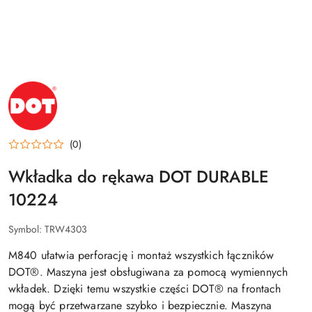
NAZWA
PRODUCENTA:
DOT
(0)
Wkładka do rękawa DOT DURABLE
10224
Symbol:
TRW4303
M840 ułatwia perforację i montaż wszystkich łączników
DOT®. Maszyna jest obsługiwana za pomocą wymiennych
wkładek. Dzięki temu wszystkie części DOT® na frontach
mogą być przetwarzane szybko i bezpiecznie. Maszyna