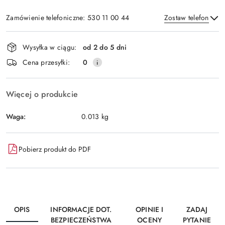
Zamówienie telefoniczne: 530 11 00 44
Zostaw telefon
Dostępność
Wysyłka w ciągu:
od 2 do 5 dni
i
Wyślij
Cena przesyłki:
0
dostawa
Więcej o produkcie
Waga:
0.013 kg
Pobierz produkt do PDF
OPIS
INFORMACJE DOT.
OPINIE I
ZADAJ
BEZPIECZEŃSTWA
OCENY
PYTANIE