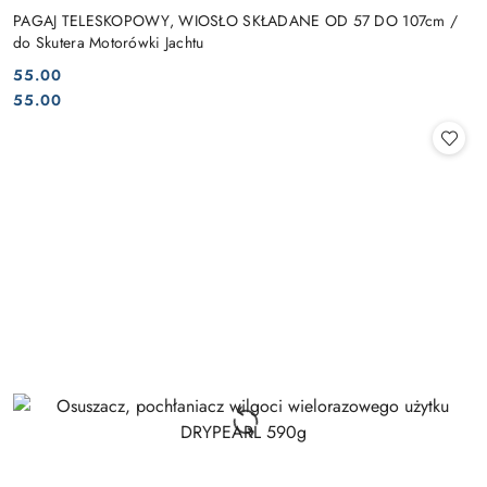
PAGAJ TELESKOPOWY, WIOSŁO SKŁADANE OD 57 DO 107cm /
do Skutera Motorówki Jachtu
55.00
Cena:
Cena:
55.00