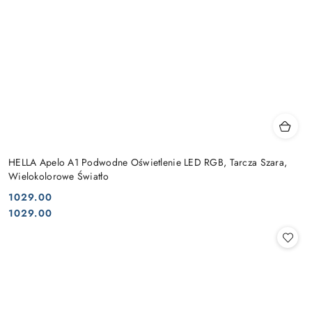
HELLA Apelo A1 Podwodne Oświetlenie LED RGB, Tarcza Szara,
Wielokolorowe Światło
1029.00
Cena:
Cena:
1029.00