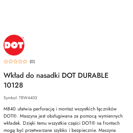
NAZWA
PRODUCENTA:
DOT
(0)
Wkład do nasadki DOT DURABLE
10128
Symbol:
TRW4403
M840 ułatwia perforację i montaż wszystkich łączników
DOT®. Maszyna jest obsługiwana za pomocą wymiennych
wkładek. Dzięki temu wszystkie części DOT® na frontach
mogą być przetwarzane szybko i bezpiecznie. Maszyna