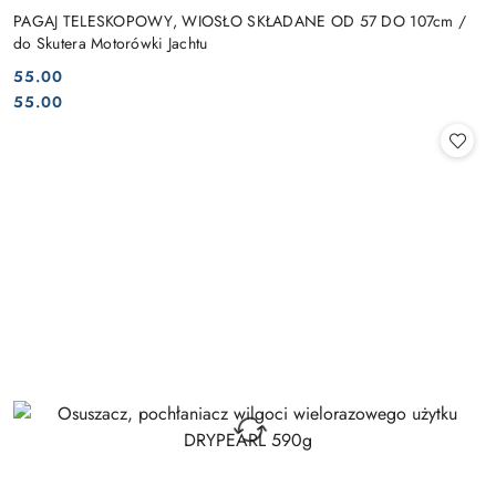
PAGAJ TELESKOPOWY, WIOSŁO SKŁADANE OD 57 DO 107cm /
do Skutera Motorówki Jachtu
55.00
Cena:
Cena:
55.00