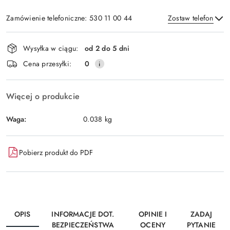
Zamówienie telefoniczne: 530 11 00 44
Zostaw telefon
Dostępność
Wysyłka w ciągu:
od 2 do 5 dni
i
Wyślij
Cena przesyłki:
0
dostawa
Więcej o produkcie
Waga:
0.038 kg
Pobierz produkt do PDF
OPIS
INFORMACJE DOT.
OPINIE I
ZADAJ
BEZPIECZEŃSTWA
OCENY
PYTANIE