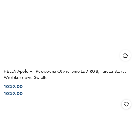
HELLA Apelo A1 Podwodne Oświetlenie LED RGB, Tarcza Szara,
Wielokolorowe Światło
1029.00
Cena:
Cena:
1029.00