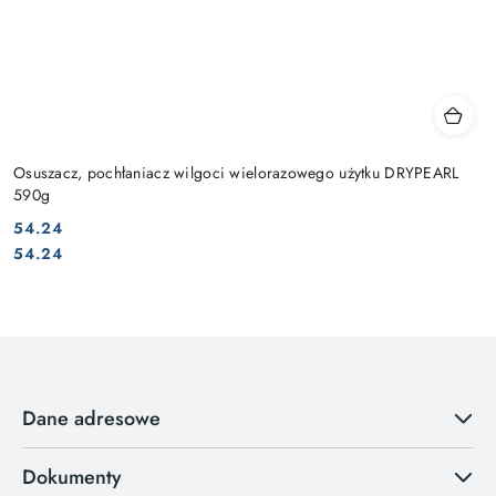
Osuszacz, pochłaniacz wilgoci wielorazowego użytku DRYPEARL
590g
54.24
Cena:
Cena:
54.24
Dane adresowe
Dokumenty