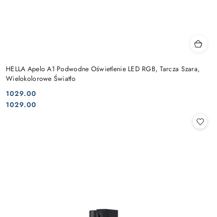
HELLA Apelo A1 Podwodne Oświetlenie LED RGB, Tarcza Szara,
Wielokolorowe Światło
1029.00
Cena:
Cena:
1029.00