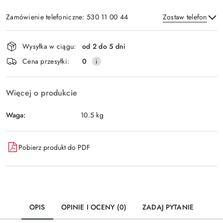
Zamówienie telefoniczne: 530 11 00 44
Zostaw telefon
Dostępność
Wysyłka w ciągu:
od 2 do 5 dni
i
Wyślij
Cena przesyłki:
0
dostawa
Więcej o produkcie
Waga:
10.5 kg
Pobierz produkt do PDF
OPIS
OPINIE I OCENY (0)
ZADAJ PYTANIE