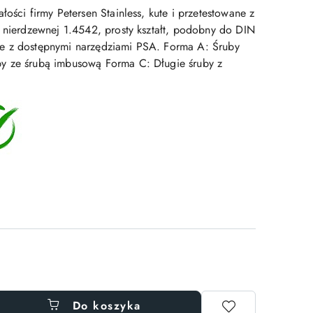
łości firmy Petersen Stainless, kute i przetestowane z
i nierdzewnej 1.4542, prosty kształt, podobny do DIN
e z dostępnymi narzędziami PSA. Forma A: Śruby
y ze śrubą imbusową Forma C: Długie śruby z
Do koszyka