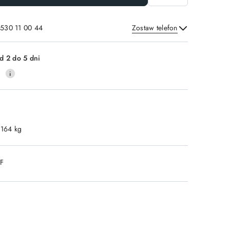
 530 11 00 44
Zostaw telefon
Wyślij
d 2 do 5 dni
0
.164 kg
DF