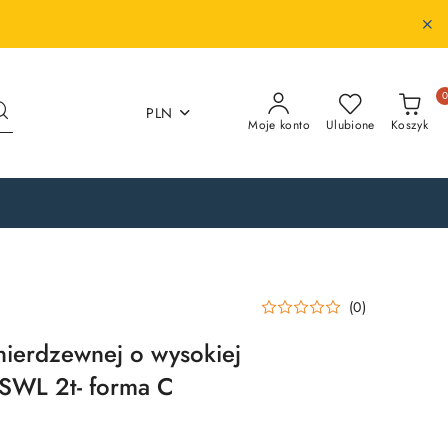
PLN
Moje konto
Ulubione
Koszyk
(0)
 nierdzewnej o wysokiej
-SWL 2t- forma C