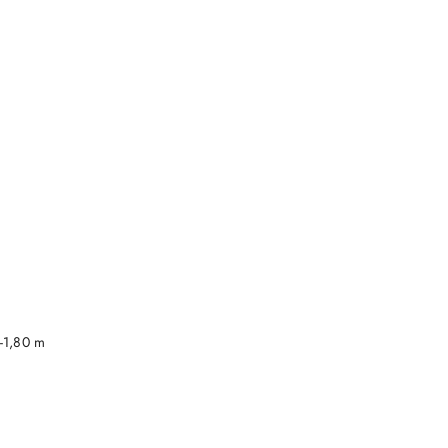
DO KOSZYKA
-1,80 m