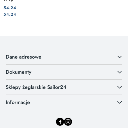
54.24
Cena:
Cena:
54.24
Dane adresowe
Dokumenty
Sklepy żeglarskie Sailor24
Informacje