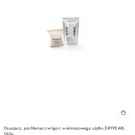
Osuszacz, pochłaniacz wilgoci wielorazowego użytku DRYPEARL
590g