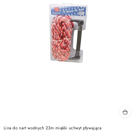
Lina do nart wodnych 23m miękki uchwyt pływająca