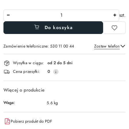
Ilość
szt.
Do koszyka
Zamówienie telefoniczne: 530 11 00 44
Zostaw telefon
Dostępność
Wysyłka w ciągu:
od 2 do 5 dni
i
Wyślij
Cena przesyłki:
0
dostawa
Więcej o produkcie
Waga:
5.6 kg
Pobierz produkt do PDF