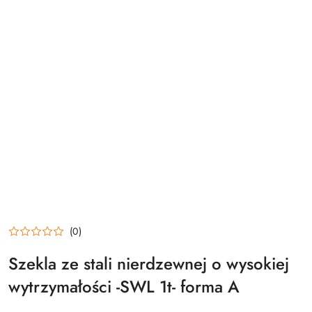
(0)
Szekla ze stali nierdzewnej o wysokiej
wytrzymałości -SWL 1t- forma A