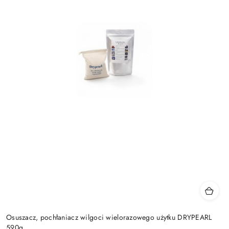
Osuszacz, pochłaniacz wilgoci wielorazowego użytku DRYPEARL
590g