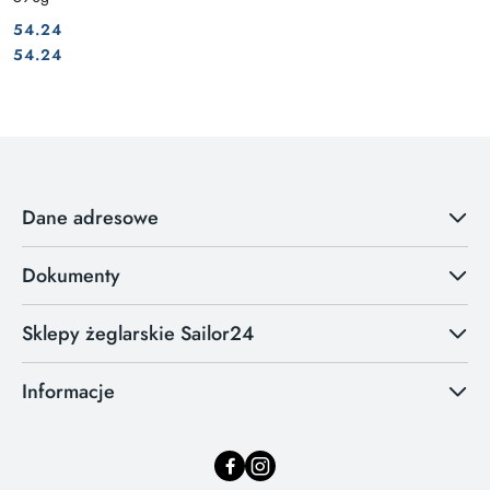
54.24
Cena:
Cena:
54.24
Dane adresowe
Dokumenty
Sklepy żeglarskie Sailor24
Informacje