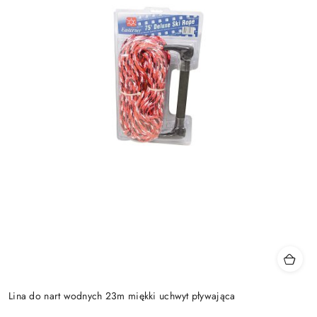
Lina do nart wodnych 23m miękki uchwyt pływająca