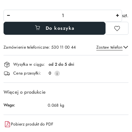
Ilość
szt.
Do koszyka
Zamówienie telefoniczne: 530 11 00 44
Zostaw telefon
Dostępność
Wysyłka w ciągu:
od 2 do 5 dni
i
Wyślij
Cena przesyłki:
0
dostawa
Więcej o produkcie
Waga:
0.068 kg
Pobierz produkt do PDF