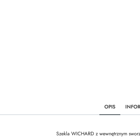
OPIS
INFO
Szekla WICHARD z wewnętrznym sworzn