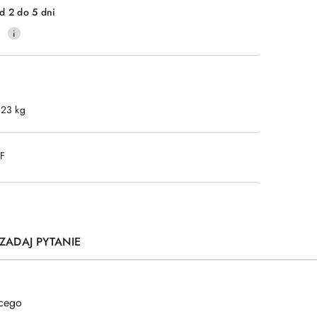
d 2 do 5 dni
0
.23 kg
DF
ZADAJ PYTANIE
ącego