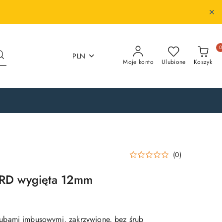
PLN
Moje konto
Ulubione
Koszyk
(0)
RD wygięta 12mm
bami imbusowymi, zakrzywione, bez śrub