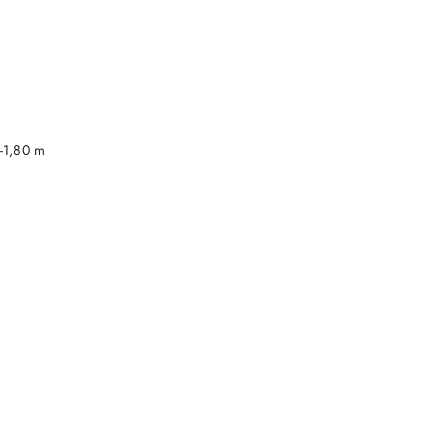
DO KOSZYKA
-1,80 m