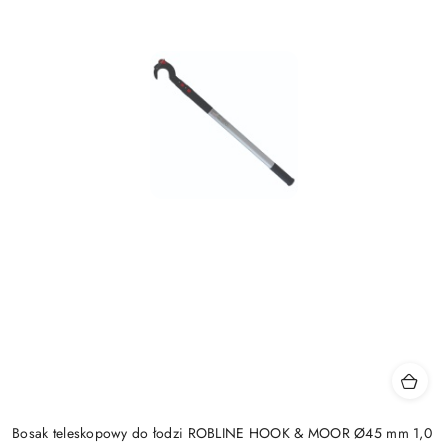
Bosak teleskopowy do łodzi ROBLINE HOOK & MOOR Ø45 mm 1,0