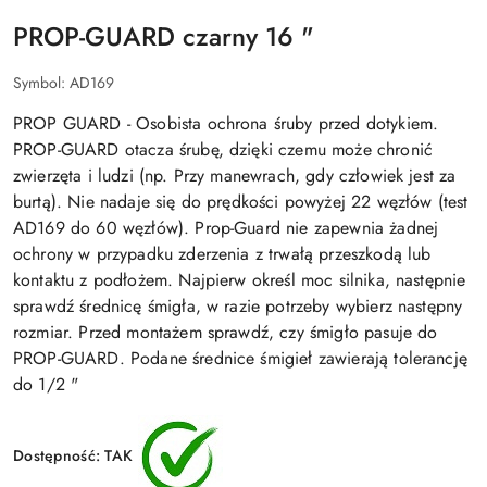
PROP-GUARD czarny 16 "
Symbol:
AD169
PROP GUARD - Osobista ochrona śruby przed dotykiem.
PROP-GUARD otacza śrubę, dzięki czemu może chronić
zwierzęta i ludzi (np. Przy manewrach, gdy człowiek jest za
burtą). Nie nadaje się do prędkości powyżej 22 węzłów (test
AD169 do 60 węzłów). Prop-Guard nie zapewnia żadnej
ochrony w przypadku zderzenia z trwałą przeszkodą lub
kontaktu z podłożem. Najpierw określ moc silnika, następnie
sprawdź średnicę śmigła, w razie potrzeby wybierz następny
rozmiar. Przed montażem sprawdź, czy śmigło pasuje do
PROP-GUARD. Podane średnice śmigieł zawierają tolerancję
do 1/2 "
Dostępność:
TAK