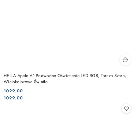
HELLA Apelo A1 Podwodne Oświetlenie LED RGB, Tarcza Szara,
Wielokolorowe Światło
1029.00
Cena:
Cena:
1029.00