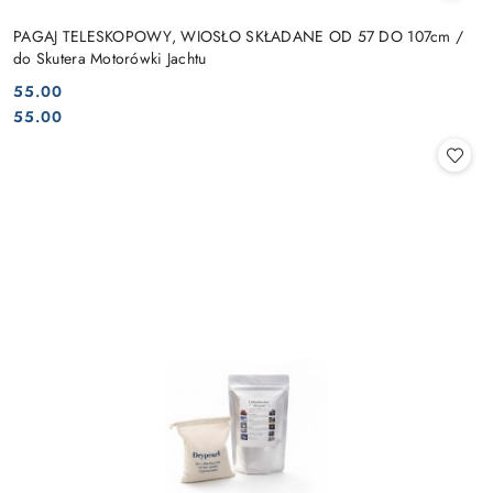
PAGAJ TELESKOPOWY, WIOSŁO SKŁADANE OD 57 DO 107cm /
do Skutera Motorówki Jachtu
55.00
Cena:
Cena:
55.00