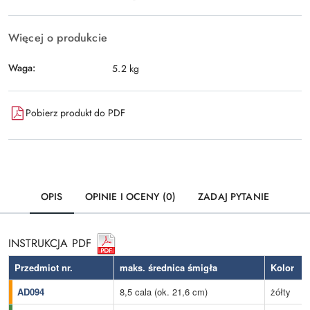
Więcej o produkcie
Waga:
5.2 kg
Pobierz produkt do PDF
OPIS
OPINIE I OCENY (0)
ZADAJ PYTANIE
INSTRUKCJA PDF
Przedmiot nr.
maks. średnica śmigła
Kolor
AD094
8,5 cala (ok. 21,6 cm)
żółty