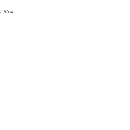
DO KOSZYKA
-1,80 m