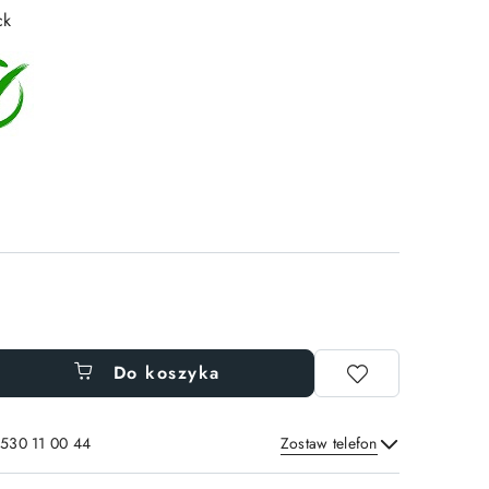
ck
Do koszyka
 530 11 00 44
Zostaw telefon
Wyślij