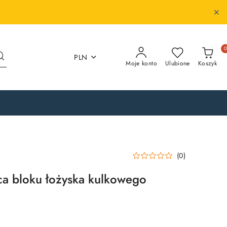
PLN
Moje konto
Ulubione
Koszyk
(0)
ca bloku łożyska kulkowego