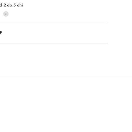
d 2 do 5 dni
0
DF