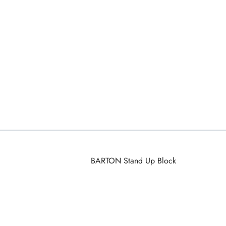
BARTON Stand Up Block
Pomiń karuzelę produktów