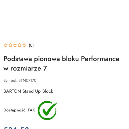
(0)
Podstawa pionowa bloku Performance
w rozmiarze 7
Symbol:
BTN07170
BARTON Stand Up Block
Dostępność:
TAK