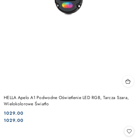
HELLA Apelo A1 Podwodne Oświetlenie LED RGB, Tarcza Szara,
Wielokolorowe Światło
1029.00
Cena:
Cena:
1029.00