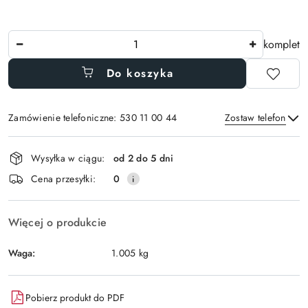
Ilość
komplet
Do koszyka
Zamówienie telefoniczne: 530 11 00 44
Zostaw telefon
Dostępność
Wysyłka w ciągu:
od 2 do 5 dni
i
Wyślij
Cena przesyłki:
0
dostawa
Więcej o produkcie
Waga:
1.005 kg
Pobierz produkt do PDF