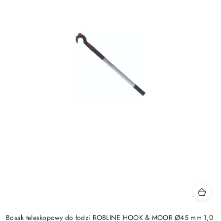
Bosak teleskopowy do łodzi ROBLINE HOOK & MOOR Ø45 mm 1,0