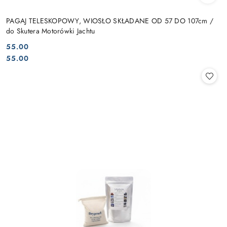
PAGAJ TELESKOPOWY, WIOSŁO SKŁADANE OD 57 DO 107cm /
do Skutera Motorówki Jachtu
55.00
Cena:
Cena:
55.00