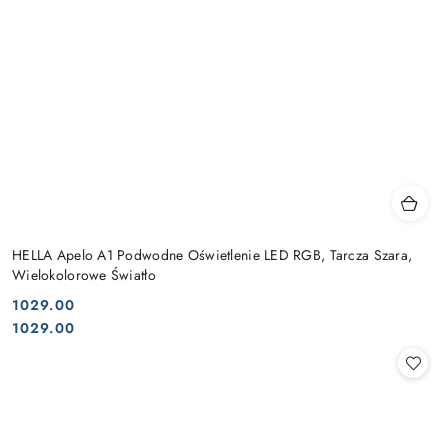
HELLA Apelo A1 Podwodne Oświetlenie LED RGB, Tarcza Szara,
Wielokolorowe Światło
1029.00
Cena:
Cena:
1029.00