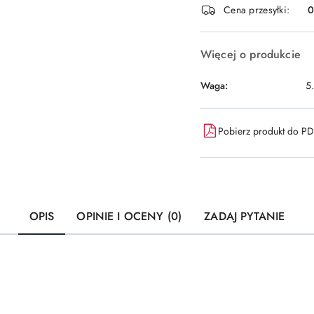
i
Cena przesyłki:
dostawa
Więcej o produkcie
Waga:
5
Pobierz produkt do P
OPIS
OPINIE I OCENY (0)
ZADAJ PYTANIE