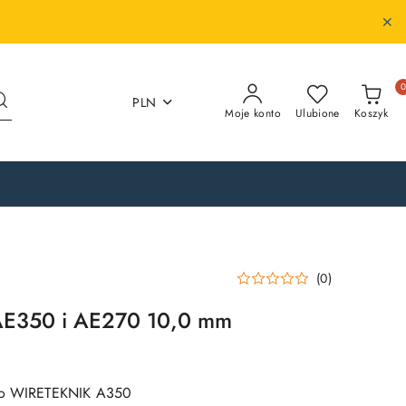
PLN
Moje konto
Ulubione
Koszyk
(0)
 AE350 i AE270 10,0 mm
 do WIRETEKNIK A350