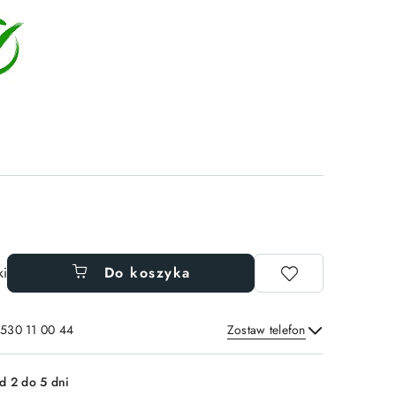
ki
Do koszyka
 530 11 00 44
Zostaw telefon
Wyślij
d 2 do 5 dni