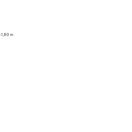
DO KOSZYKA
-1,80 m