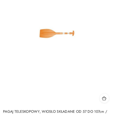
PAGAJ TELESKOPOWY, WIOSŁO SKŁADANE OD 57 DO 107cm /