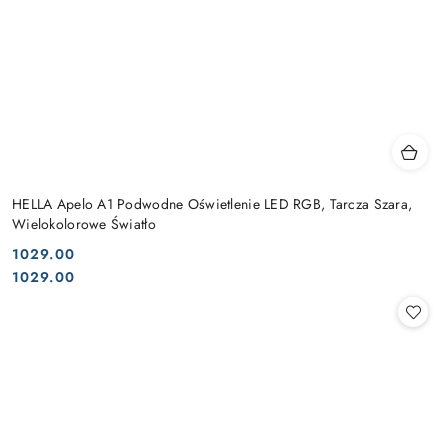
HELLA Apelo A1 Podwodne Oświetlenie LED RGB, Tarcza Szara,
Wielokolorowe Światło
1029.00
Cena:
Cena:
1029.00