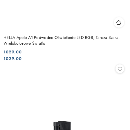
HELLA Apelo A1 Podwodne Oświetlenie LED RGB, Tarcza Szara,
Wielokolorowe Światło
1029.00
Cena:
Cena:
1029.00