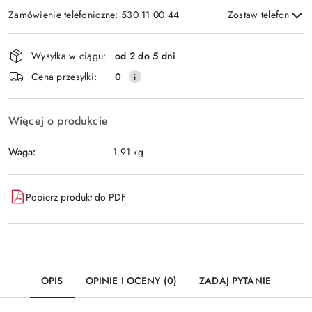
Zamówienie telefoniczne: 530 11 00 44
Zostaw telefon
Dostępność
Wysyłka w ciągu:
od 2 do 5 dni
i
Wyślij
Cena przesyłki:
0
dostawa
Więcej o produkcie
Waga:
1.91 kg
Pobierz produkt do PDF
OPIS
OPINIE I OCENY (0)
ZADAJ PYTANIE