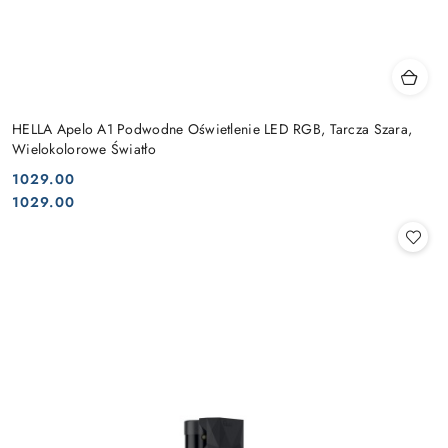
HELLA Apelo A1 Podwodne Oświetlenie LED RGB, Tarcza Szara,
Wielokolorowe Światło
1029.00
Cena:
Cena:
1029.00