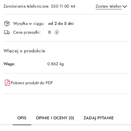
Zamówienie telefoniczne: 530 11 00 44
Zostaw telefon
Dostępność
Wysyłka w ciągu:
od 2 do 5 dni
i
Wyślij
Cena przesyłki:
0
dostawa
Więcej o produkcie
Waga:
0.862 kg
Pobierz produkt do PDF
OPIS
OPINIE I OCENY (0)
ZADAJ PYTANIE