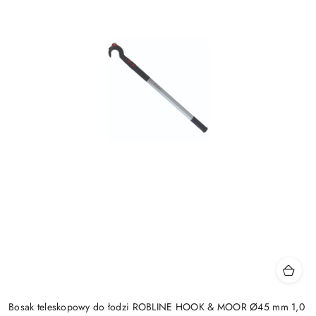
Bosak teleskopowy do łodzi ROBLINE HOOK & MOOR Ø45 mm 1,0