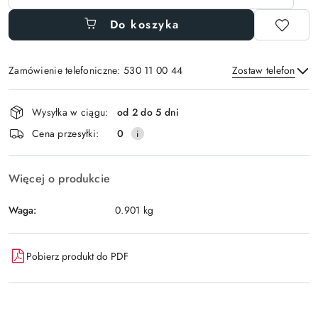
Do koszyka
Zamówienie telefoniczne: 530 11 00 44
Zostaw telefon
Dostępność
Wysyłka w ciągu:
od 2 do 5 dni
i
Wyślij
Cena przesyłki:
0
dostawa
Więcej o produkcie
Waga:
0.901 kg
Pobierz produkt do PDF