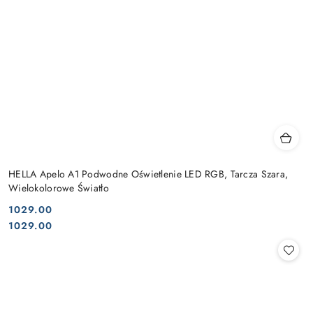
HELLA Apelo A1 Podwodne Oświetlenie LED RGB, Tarcza Szara,
Wielokolorowe Światło
1029.00
Cena:
Cena:
1029.00