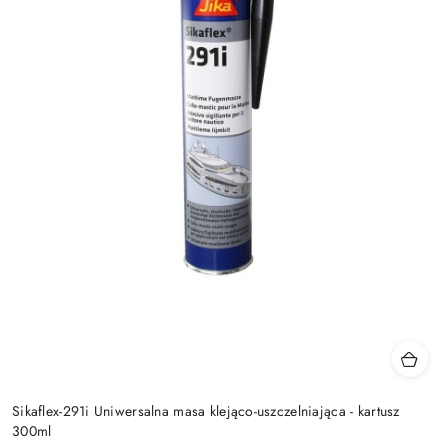
Sikaflex-291i Uniwersalna masa klejąco-uszczelniająca - kartusz
300ml