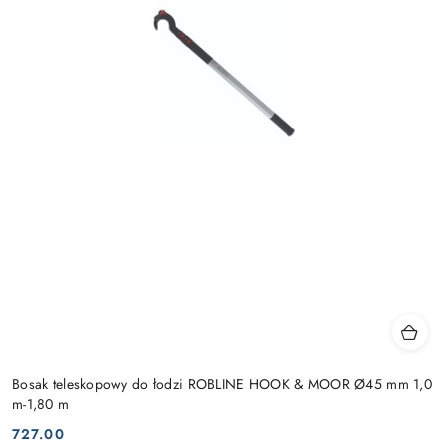
Bosak teleskopowy do łodzi ROBLINE HOOK & MOOR Ø45 mm 1,0
m-1,80 m
727.00