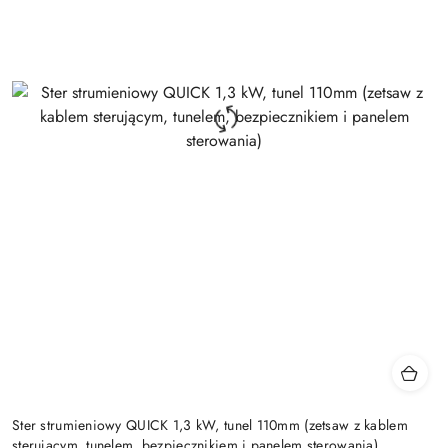
Ster strumieniowy QUICK 1,3 kW, tunel 110mm (zetsaw z kablem
sterującym, tunelem, bezpiecznikiem i panelem sterowania)