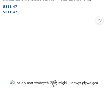
5311.47
Cena:
Cena:
5311.47