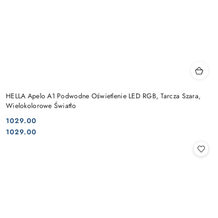
HELLA Apelo A1 Podwodne Oświetlenie LED RGB, Tarcza Szara,
Wielokolorowe Światło
1029.00
Cena:
Cena:
1029.00