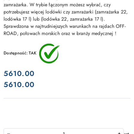
zamrażarka. W trybie łączonym możesz wybrać, czy
potrzebujesz więcej lodówki czy zamrażarki (zamrażarka 22,
lodówka 17 l) lub (lodówka 22, zamrażarka 17 l).
Sprawdzona w najtrudniejszych warunkach na rajdach OFF-
ROAD, połowach morskich oraz w branży medycznej !
Dostępność:
TAK
cena:
5610.00
5610.00
Cena:
Ilość