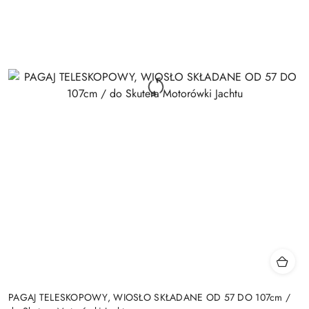
PAGAJ TELESKOPOWY, WIOSŁO SKŁADANE OD 57 DO 107cm /