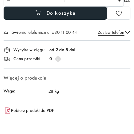
szt.
Do koszyka
Zamówienie telefoniczne: 530 11 00 44
Zostaw telefon
Dostępność
Wysyłka w ciągu:
od 2 do 5 dni
i
Wyślij
Cena przesyłki:
0
dostawa
Więcej o produkcie
Waga:
28 kg
Pobierz produkt do PDF