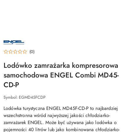
NAZWA
PRODUCENTA:
ENGEL
(0)
Lodówko zamrażarka kompresorowa
samochodowa ENGEL Combi MD45-
CD-P
Symbol:
EGMD45FCDP
Lodówka turystyczna ENGEL MD45F-CD-P to najbardziej
wszechstronna wśród najwyższej jakości chłodziarko-
zamrażarek ENGEL. Może być używana jako lodówka o
pojemności 40 litrów lub jako kombinowana chłodziarko-