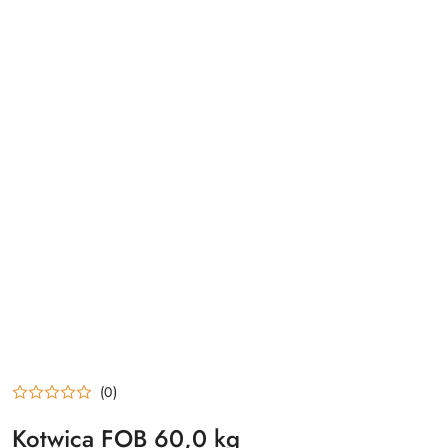
(0)
Kotwica FOB 60,0 kg