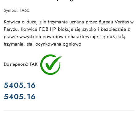
Symbol:
FA60
Kotwica o dużej sile trzymania uznana przez Bureau Veritas w
Paryżu. Kotwica FOB HP blokuje się szybko i bezpiecznie z
prawie wszystkich powodów i charakteryzuje się dużą siłą
trzymania. stal ocynkowana ogniowo
Dostępność:
TAK
cena:
5405.16
5405.16
Cena: