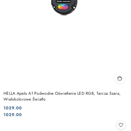
HELLA Apelo A1 Podwodne Oświetlenie LED RGB, Tarcza Szara,
Wielokolorowe Światło
1029.00
Cena:
Cena:
1029.00