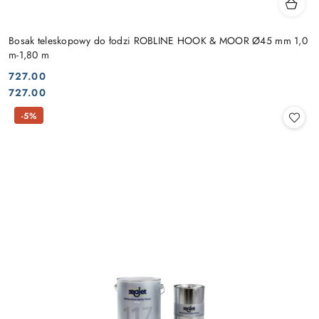
Bosak teleskopowy do łodzi ROBLINE HOOK & MOOR Ø45 mm 1,0
m-1,80 m
727.00
Cena:
Cena:
727.00
-5%