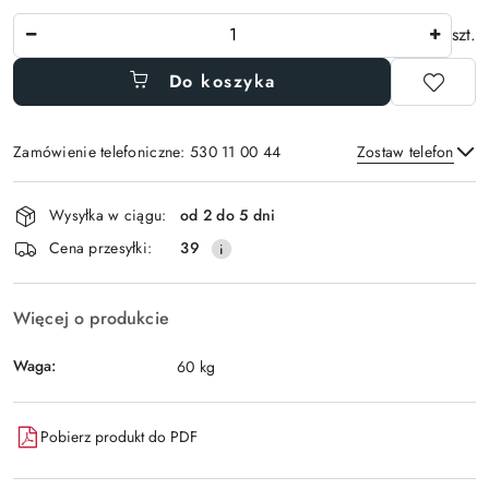
Ilość
szt.
Do koszyka
Zamówienie telefoniczne: 530 11 00 44
Zostaw telefon
Dostępność
Wysyłka w ciągu:
od 2 do 5 dni
i
Wyślij
Cena przesyłki:
39
dostawa
Więcej o produkcie
Waga:
60 kg
Pobierz produkt do PDF