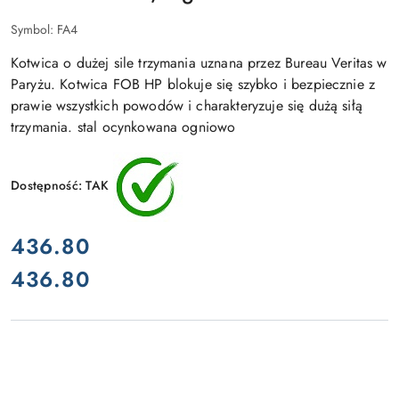
Symbol:
FA4
Kotwica o dużej sile trzymania uznana przez Bureau Veritas w
Paryżu. Kotwica FOB HP blokuje się szybko i bezpiecznie z
prawie wszystkich powodów i charakteryzuje się dużą siłą
trzymania. stal ocynkowana ogniowo
Dostępność:
TAK
cena:
436.80
436.80
Cena: