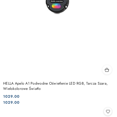
HELLA Apelo A1 Podwodne Oświetlenie LED RGB, Tarcza Szara,
Wielokolorowe Światło
1029.00
Cena:
Cena:
1029.00