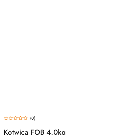
(0)
Kotwica FOB 4,0kg