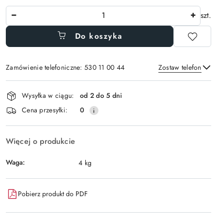
Ilość
szt.
Do koszyka
Zamówienie telefoniczne: 530 11 00 44
Zostaw telefon
Dostępność
Wysyłka w ciągu:
od 2 do 5 dni
i
Wyślij
Cena przesyłki:
0
dostawa
Więcej o produkcie
Waga:
4 kg
Pobierz produkt do PDF