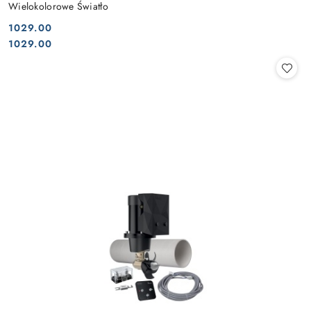
Wielokolorowe Światło
1029.00
Cena:
Cena:
1029.00