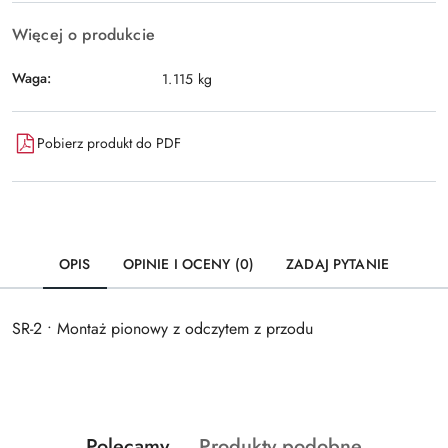
Więcej o produkcie
Waga:
1.115 kg
Pobierz produkt do PDF
OPIS
OPINIE I OCENY (0)
ZADAJ PYTANIE
SR-2 • Montaż pionowy z odczytem z przodu
Produkty
Produkty
Polecamy
Produkty podobne