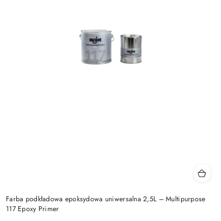
Farba podkładowa epoksydowa uniwersalna 2,5L – Multipurpose
117 Epoxy Primer