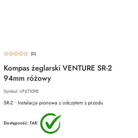
(0)
Kompas żeglarski VENTURE SR-2
94mm różowy
Symbol:
UF67109B
SR-2 • Instalacja pionowa z odczytem z przodu
Dostępność:
TAK