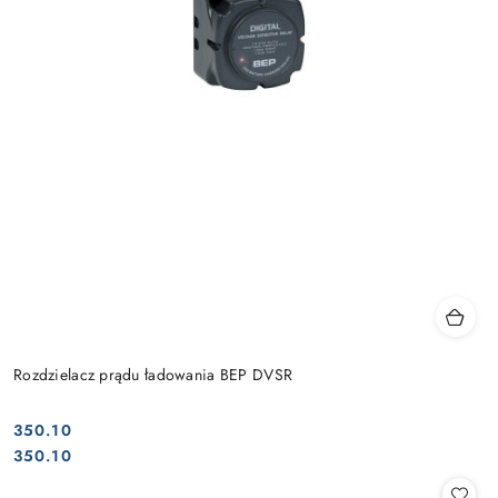
Rozdzielacz prądu ładowania BEP DVSR
350.10
Cena:
Cena:
350.10