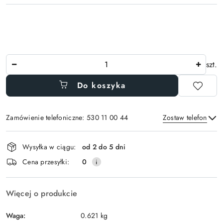
Ilość
szt.
Do koszyka
Zamówienie telefoniczne: 530 11 00 44
Zostaw telefon
Dostępność
Wysyłka w ciągu:
od 2 do 5 dni
i
Wyślij
Cena przesyłki:
0
dostawa
Więcej o produkcie
Waga:
0.621 kg