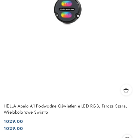
HELLA Apelo A1 Podwodne Oświetlenie LED RGB, Tarcza Szara,
Wielokolorowe Światło
1029.00
Cena:
Cena:
1029.00