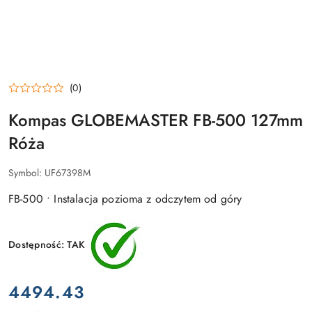
(0)
Kompas GLOBEMASTER FB-500 127mm
Róża
Symbol:
UF67398M
FB-500 • Instalacja pozioma z odczytem od góry
Dostępność:
TAK
cena:
4494.43