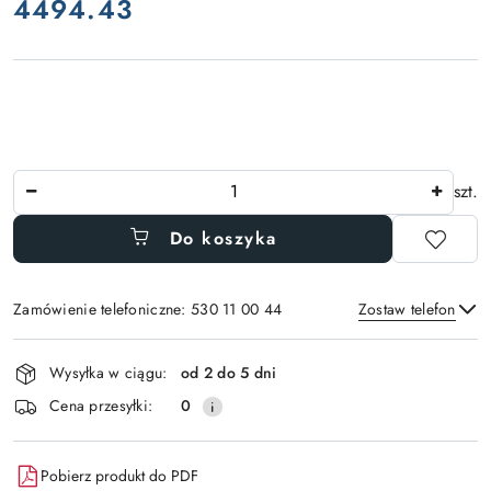
4494.43
Cena:
Ilość
szt.
Do koszyka
Zamówienie telefoniczne: 530 11 00 44
Zostaw telefon
Dostępność
Wysyłka w ciągu:
od 2 do 5 dni
i
Wyślij
Cena przesyłki:
0
dostawa
Pobierz produkt do PDF