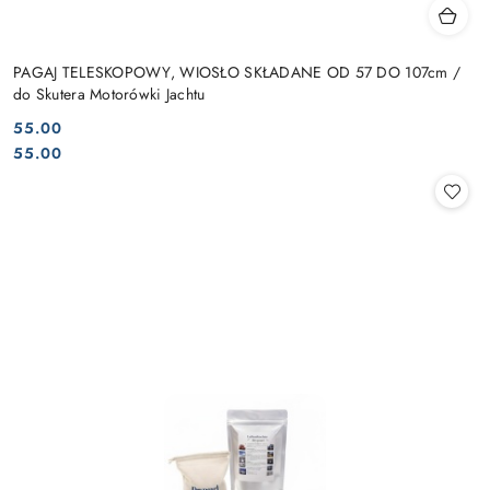
PAGAJ TELESKOPOWY, WIOSŁO SKŁADANE OD 57 DO 107cm /
do Skutera Motorówki Jachtu
55.00
Cena:
Cena:
55.00