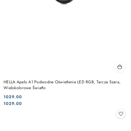
HELLA Apelo A1 Podwodne Oświetlenie LED RGB, Tarcza Szara,
Wielokolorowe Światło
1029.00
Cena:
Cena:
1029.00