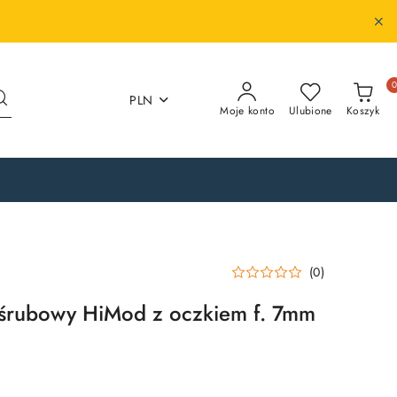
PLN
Moje konto
Ulubione
Koszyk
(0)
k śrubowy HiMod z oczkiem f. 7mm