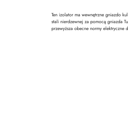
Ten izolator ma wewnętrzne gniazdo kul
stali nierdzewnej za pomocą gniazda Tu
przewyższa obecne normy elektryczne dl
Pomiń karuzelę produktów