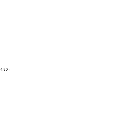
DO KOSZYKA
-1,80 m