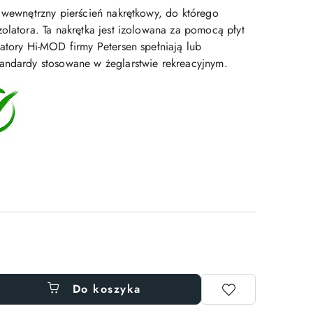
ą wewnętrzny pierścień nakrętkowy, do którego
olatora. Ta nakrętka jest izolowana za pomocą płyt
atory Hi-MOD firmy Petersen spełniają lub
andardy stosowane w żeglarstwie rekreacyjnym.
Do koszyka