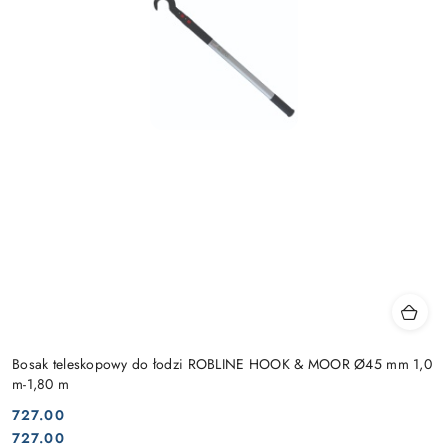
Bosak teleskopowy do łodzi ROBLINE HOOK & MOOR Ø45 mm 1,0
m-1,80 m
727.00
Cena:
Cena:
727.00