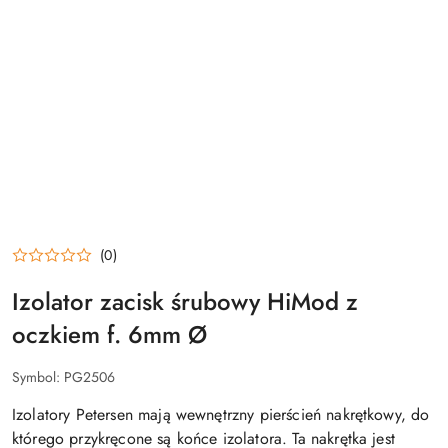
(0)
Izolator zacisk śrubowy HiMod z
oczkiem f. 6mm Ø
Symbol:
PG2506
Izolatory Petersen mają wewnętrzny pierścień nakrętkowy, do
którego przykręcone są końce izolatora. Ta nakrętka jest