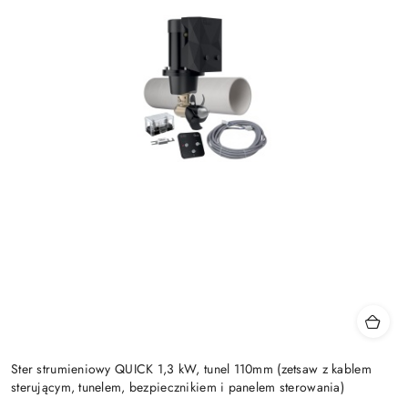
Ster strumieniowy QUICK 1,3 kW, tunel 110mm (zetsaw z kablem
sterującym, tunelem, bezpiecznikiem i panelem sterowania)