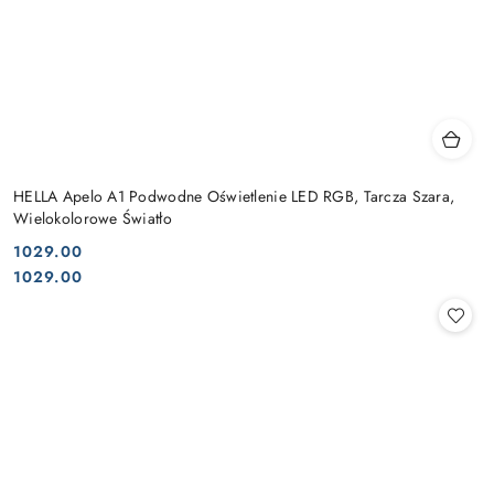
HELLA Apelo A1 Podwodne Oświetlenie LED RGB, Tarcza Szara,
Wielokolorowe Światło
1029.00
Cena:
Cena:
1029.00