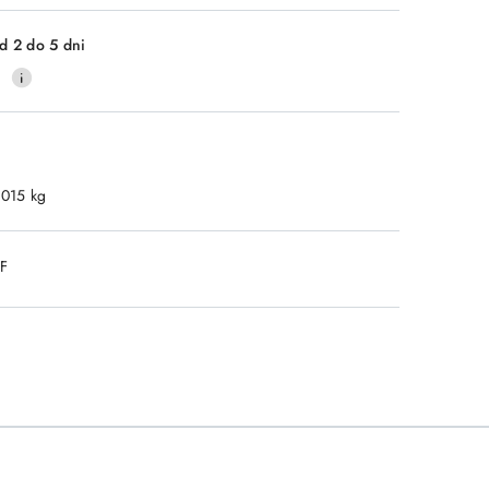
Wyślij
d 2 do 5 dni
0
.015 kg
DF