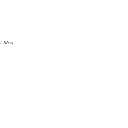
DO KOSZYKA
-1,80 m