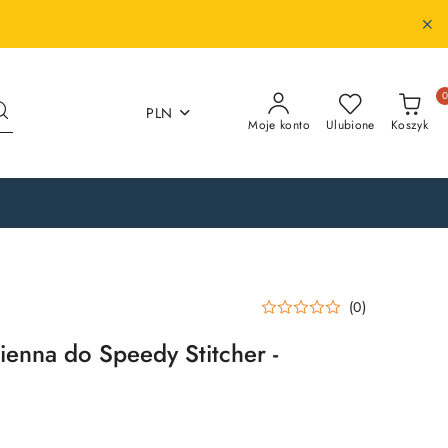
PLN
Moje konto
Ulubione
Koszyk
(0)
ienna do Speedy Stitcher -