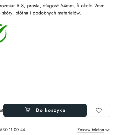
rozmiar # 8, prosta, długość 54mm, fi około 2mm.
o skóry, płótna i podobnych materiałów.
et
Do koszyka
 530 11 00 44
Zostaw telefon